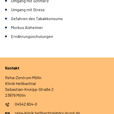
Umgang mit Schmerz
Umgang mit Stress
Gefahren des Tabakkonsums
Morbus Alzheimer
Ernährungsschulungen
Kontakt
Reha-Zentrum Mölln
Klinik Hellbachtal
Sebastian-Kneipp-Straße 2
23879 Mölln
04542 804-0
reha-klinik.hellbachtal@drv-bund.de