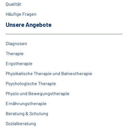
Qualität
Leichte Sprache
Häufige Fragen
Gebärdensprache
Unsere Angebote
Diagnosen
Therapie
Ergotherapie
Physikalische Therapie und Balneotherapie
Psychologische Therapie
Physio und Bewegungstherapie
Ernährungstherapie
Beratung & Schulung
Sozialberatung