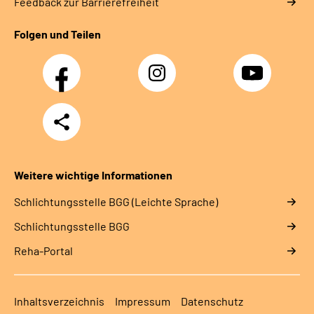
Feedback zur Barrierefreiheit
Folgen und Teilen
Facebook
Instagram
YouTube
Teilen
Weitere wichtige Informationen
Schlich­tungs­stel­le BGG (Leichte Sprache)
Schlich­tungs­stel­le BGG
Reha-Portal
Inhaltsverzeichnis
Impressum
Datenschutz