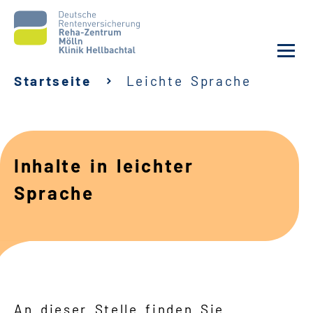
Startseite
Leichte Sprache
Unsere Klinik
Unsere Angebote
Inhalte in leichter
Service
Sprache
Karriere
Sozialdienste & Zuweisende
Suche
An dieser Stelle finden Sie