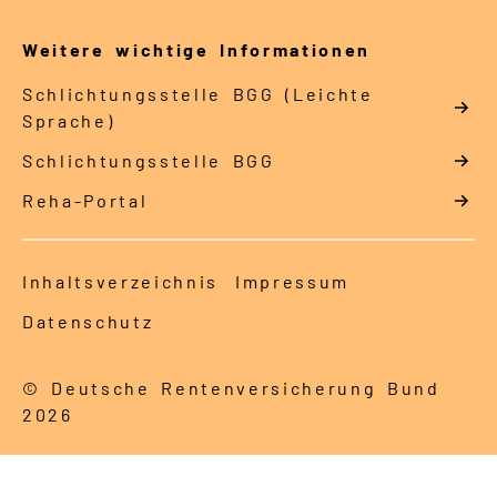
Weitere wichtige Informationen
Schlich­tungs­stel­le BGG (Leichte
Sprache)
Schlich­tungs­stel­le BGG
Reha-Portal
Inhaltsverzeichnis
Impressum
Datenschutz
© Deutsche Rentenversicherung Bund
2026