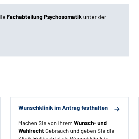
die
Fachabteilung Psychosomatik
unter der
Wunschklinik im Antrag festhalten
Machen Sie von Ihrem
Wunsch- und
Wahlrecht
Gebrauch und geben Sie die
Klinik Hellbachtal als Wunschklinik in