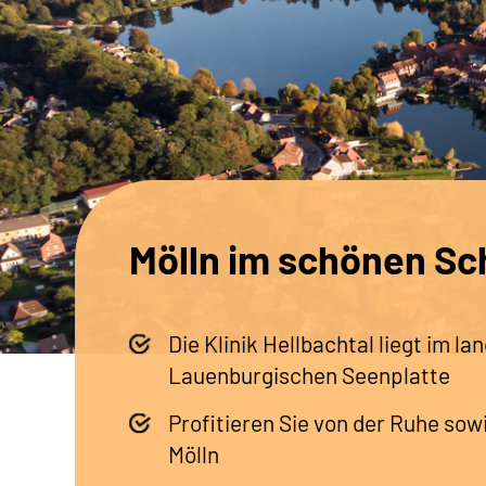
Mölln im schönen Sc
Die Klinik Hellbachtal liegt im la
Lauenburgischen Seenplatte
Profitieren Sie von der Ruhe so
Mölln