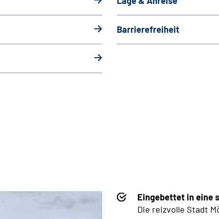
Lage & Anreise
Barrierefreiheit
Eingebettet in eine
Die reizvolle Stadt M