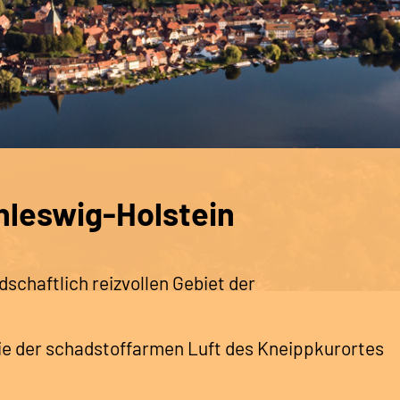
hleswig-Holstein
ndschaftlich reizvollen Gebiet der
wie der schadstoffarmen Luft des Kneippkurortes