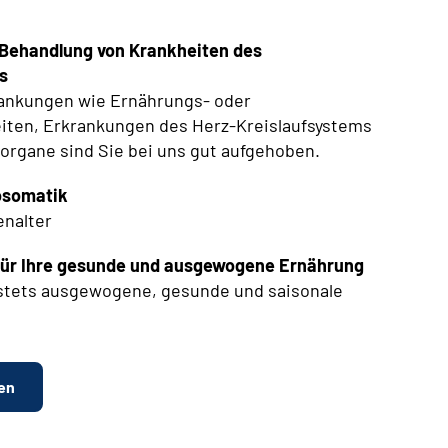
e Behandlung von Krankheiten des
s
rankungen wie Ernährungs- oder
iten, Erkrankungen des Herz-Kreislaufsystems
organe sind Sie bei uns gut aufgehoben.
osomatik
nalter
e für Ihre gesunde und ausgewogene Ernährung
e stets ausgewogene, gesunde und saisonale
en