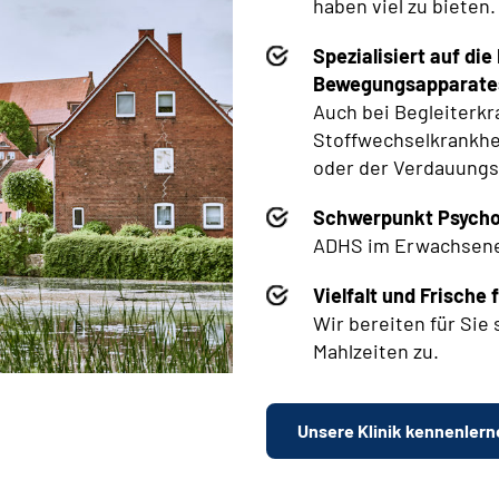
haben viel zu bieten.
Spezialisiert auf di
Bewegungsapparate
Auch bei Begleiterk
Stoffwechselkrankhe
oder der Verdauungs
Schwerpunkt Psych
ADHS im Erwachsene
Vielfalt und Frisch
Wir bereiten für Si
Mahlzeiten zu.
Unsere Klinik kennenlern