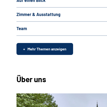
Auf einen Blick
Zimmer & Ausstattung
Team
Mehr Themen anzeigen
Über uns