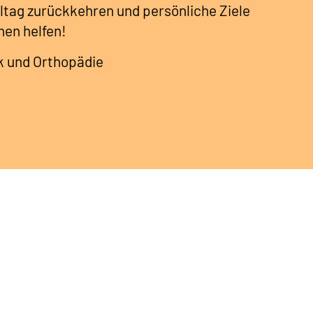
lltag zurückkehren und persönliche Ziele
nen helfen!
k und Orthopädie