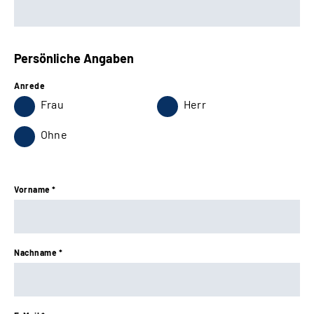
Persönliche Angaben
Anrede
Frau
Herr
Ohne
Vorname *
Nachname *