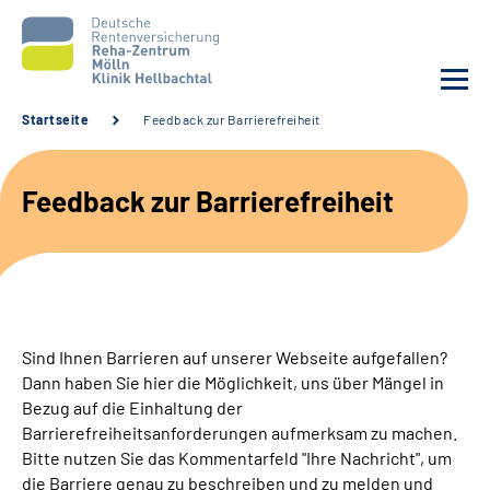
Startseite
Feedback zur Barrierefreiheit
Unsere Klinik
Feedback zur Barrierefreiheit
Unsere Angebote
Service
Karriere
Sind Ihnen Barrieren auf unserer Webseite aufgefallen?
Dann haben Sie hier die Möglichkeit, uns über Mängel in
Sozialdienste & Zuweisende
Bezug auf die Einhaltung der
Barrierefreiheitsanforderungen aufmerksam zu machen.
Bitte nutzen Sie das Kommentarfeld "Ihre Nachricht", um
Suche
die Barriere genau zu beschreiben und zu melden und