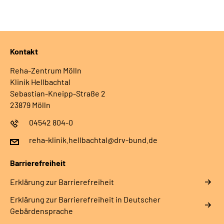
Leichte Sprache
Gebärdensprache
Kontakt
Reha-Zentrum Mölln
Klinik Hellbachtal
Sebastian-Kneipp-Straße 2
23879 Mölln
04542 804-0
reha-klinik.hellbachtal@drv-bund.de
Barrierefreiheit
Erklärung zur Barrierefreiheit
Erklärung zur Barrierefreiheit in Deutscher
Gebärdensprache