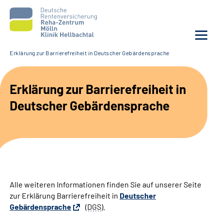
Erklärung zur Barrierefreiheit in Deutscher Gebärdensprache
Unsere Klinik
Erklärung zur Barrierefreiheit in
Unsere Angebote
Deutscher Gebärdensprache
Service
Karriere
Sozialdienste & Zuweisende
Alle weiteren Informationen finden Sie auf unserer Seite
zur Erklärung Barrierefreiheit in
Deutscher
Suche
Gebärdensprache
(
DGS
).