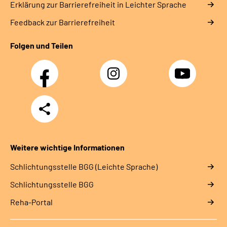
Erklärung zur Barrierefreiheit in Leichter Sprache
Feedback zur Barrierefreiheit
Folgen und Teilen
Facebook
Instagram
YouTube
Teilen
Weitere wichtige Informationen
Schlich­tungs­stel­le BGG (Leichte Sprache)
Schlich­tungs­stel­le BGG
Reha-Portal