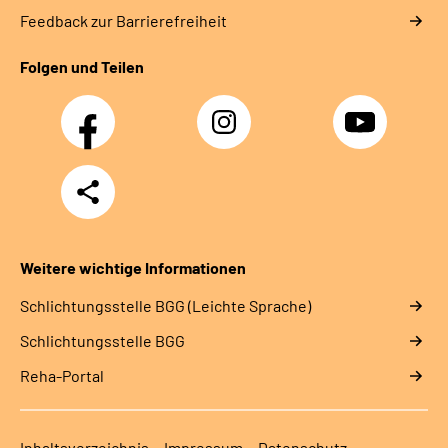
Feedback zur Barrierefreiheit
Folgen und Teilen
Facebook
Instagram
YouTube
Teilen
Weitere wichtige Informationen
Schlich­tungs­stel­le BGG (Leichte Sprache)
Schlich­tungs­stel­le BGG
Reha-Portal
Inhaltsverzeichnis
Impressum
Datenschutz