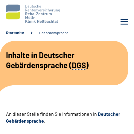
Startseite
Gebärdensprache
Unsere Klinik
Inhalte in Deutscher
Unsere Angebote
Gebärdensprache (
DGS
)
Service
Karriere
Sozialdienste & Zuweisende
An dieser Stelle finden Sie Informationen in
Deutscher
Gebärdensprache
.
Suche