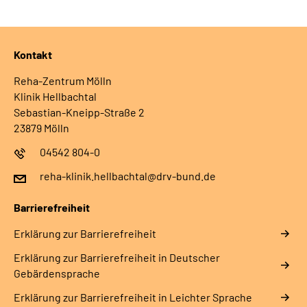
Leichte Sprache
Gebärdensprache
Kontakt
Reha-Zentrum Mölln
Klinik Hellbachtal
Sebastian-Kneipp-Straße 2
23879 Mölln
04542 804-0
reha-klinik.hellbachtal@drv-bund.de
Barrierefreiheit
Erklärung zur Barrierefreiheit
Erklärung zur Barrierefreiheit in Deutscher
Gebärdensprache
Erklärung zur Barrierefreiheit in Leichter Sprache