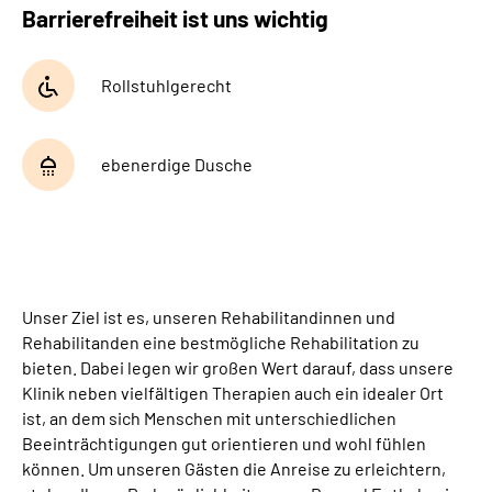
Barrierefreiheit ist uns wichtig
Leichte Sprache
Gebärdensprache
Rollstuhlgerecht
ebenerdige Dusche
Unser Ziel ist es, unseren Rehabilitandinnen und
Rehabilitanden eine bestmögliche Rehabilitation zu
bieten. Dabei legen wir großen Wert darauf, dass unsere
Klinik neben vielfältigen Therapien auch ein idealer Ort
ist, an dem sich Menschen mit unterschiedlichen
Beeinträchtigungen gut orientieren und wohl fühlen
können. Um unseren Gästen die Anreise zu erleichtern,