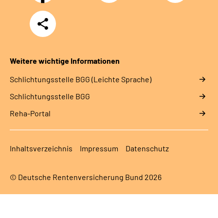
Teilen
Weitere wichtige Informationen
Schlich­tungs­stel­le BGG (Leichte Sprache)
Schlich­tungs­stel­le BGG
Reha-Portal
Inhaltsverzeichnis
Impressum
Datenschutz
© Deutsche Rentenversicherung Bund 2026