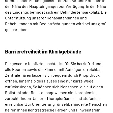
stehen Ihnen Parkmöglichkeiten zum Be-und Entladen in
der Nähe des Haupteinganges zur Verfügung. In der Nähe
des Eingangs befindet sich ein Behindertenparkplatz. Die
Unterstützung unserer Rehabilitandinnen und
Rehabilitanden mit Beeinträchtigungen wird bei uns groß
geschrieben.
Barrierefreiheit im Klinikgebäude
Die gesamte Klinik Hellbachtal ist für Sie barriefrei und
alle Ebenen sowie die Zimmer mit Aufzügen erreichbar.
Zentrale Türen lassen sich bequem durch Knopfdruck
öffnen. Innerhalb des Hauses sind nur kurze Wege
zurückzulegen. So können sich Menschen, die auf einen
Rollstuhl oder Rollator angewiesen sind, problemlos
zurecht finden. Unsere Therapieräume sind stufenlos
erreichbar. Zur Orientierung für sehbehinderte Menschen
helfen Ihnen kontrastreiche Farben und Hinweistafeln.