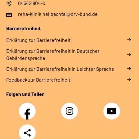
04542 804-0
reha-klinik.hellbachtal@drv-bund.de
Barrierefreiheit
Erklärung zur Barrierefreiheit
Erklärung zur Barrierefreiheit in Deutscher
Gebärdensprache
Erklärung zur Barrierefreiheit in Leichter Sprache
Feedback zur Barrierefreiheit
Folgen und Teilen
Facebook
Instagram
YouTube
Teilen