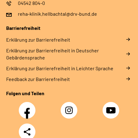
04542 804-0
reha-klinik.hellbachtal@drv-bund.de
Barrierefreiheit
Erklärung zur Barrierefreiheit
Erklärung zur Barrierefreiheit in Deutscher
Gebärdensprache
Erklärung zur Barrierefreiheit in Leichter Sprache
Feedback zur Barrierefreiheit
Folgen und Teilen
Facebook
Instagram
YouTube
Teilen