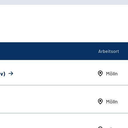
Arbeitsort
iv)
Mölln
Mölln