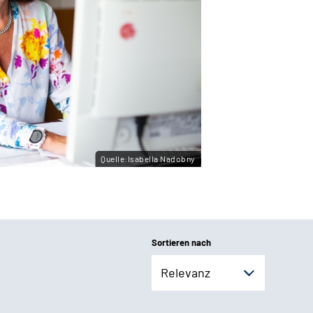
Quelle:Isabella Nadobny
Sortieren nach
Relevanz