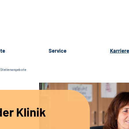
te
Service
Karrier
Stellenangebote
er Klinik