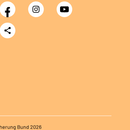
Facebook
Instagram
YouTube
Teilen
herung Bund 2026