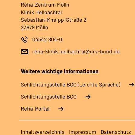
Reha-Zentrum Mölln
Klinik Hellbachtal
Sebastian-Kneipp-Straße 2
23879 Mölln
04542 804-0
reha-klinik.hellbachtal@drv-bund.de
Weitere wichtige Informationen
Schlich­tungs­stel­le BGG (Leichte Sprache)
Schlich­tungs­stel­le BGG
Reha-Portal
Inhaltsverzeichnis
Impressum
Datenschutz