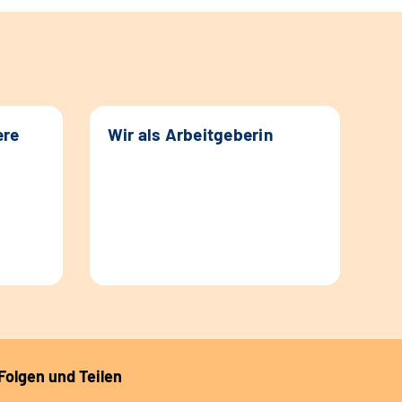
ere
Wir als Arbeitgeberin
Folgen und Teilen