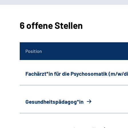
6 offene Stellen
Position
Fachärzt*in für die Psychosomatik (m/w/d
Gesundheitspädagog*in